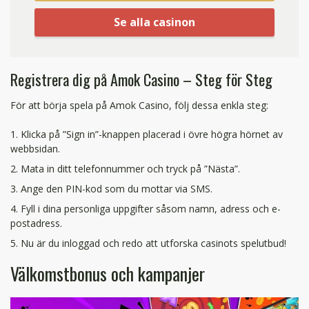
Se alla casinon
Registrera dig på Amok Casino – Steg för Steg
För att börja spela på Amok Casino, följ dessa enkla steg:
Klicka på ”Sign in”-knappen placerad i övre högra hörnet av
webbsidan.
Mata in ditt telefonnummer och tryck på ”Nästa”.
Ange den PIN-kod som du mottar via SMS.
Fyll i dina personliga uppgifter såsom namn, adress och e-
postadress.
Nu är du inloggad och redo att utforska casinots spelutbud!
Välkomstbonus och kampanjer