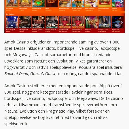
Amok Casino erbjuder en imponerande samling av över 1 800
spel. Dessa inkluderar slots, bordsspel, live casino, jackpotspel
och Megaways. Casinot samarbetar med branschledande
utvecklare som NetEnt och Evolution, vilket garanterar en
högkvalitativ och rättvis spelupplevelse. Populära spel inkluderar
Book of Dead, Gonzo’s Quest
, och många andra spännande titlar.
Amok Casino stoltserar med en imponerande portfölj på över 1
800 spel, noggrant kategoriserade i avdelningar som slots,
bordsspel, live casino, jackpotspel och Megaways. Detta casino
arbetar tillsammans med framstående spelleverantörer som
NetEnt, Evolution och Pragmatic Play, vilket försäkrar en
spelupplevelse av hög kvalitet med trovärdig och rättvis
speldynamik.