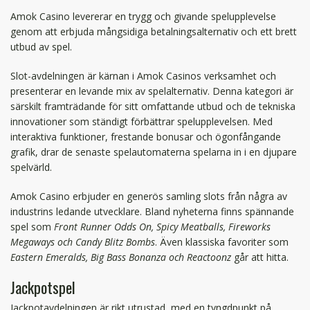
Amok Casino levererar en trygg och givande spelupplevelse
genom att erbjuda mångsidiga betalningsalternativ och ett brett
utbud av spel.
Slot-avdelningen är kärnan i Amok Casinos verksamhet och
presenterar en levande mix av spelalternativ. Denna kategori är
särskilt framträdande för sitt omfattande utbud och de tekniska
innovationer som ständigt förbättrar spelupplevelsen. Med
interaktiva funktioner, frestande bonusar och ögonfångande
grafik, drar de senaste spelautomaterna spelarna in i en djupare
spelvärld.
Amok Casino erbjuder en generös samling slots från några av
industrins ledande utvecklare. Bland nyheterna finns spännande
spel som
Front Runner Odds On, Spicy Meatballs, Fireworks
Megaways och Candy Blitz Bombs
. Även klassiska favoriter som
Eastern Emeralds, Big Bass Bonanza och Reactoonz
går att hitta.
Jackpotspel
Jackpotavdelningen är rikt utrustad, med en tyngdpunkt på