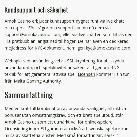
Kundsupport och säkerhet
Amok Casino erbjuder kundsupport dygnet runt via live chatt
och e-post. För frågor och support kan du nå dem via
support@amokacasino.com, eller via live chatten som hittas den
lilla pratbubblan längst ned till höger. De har även en dedikerad
mejladress för
KYC-dokument
, nämligen kyc@amokcasino.com.
Webbplatsen använder givetvis SSL-kryptering för att skydda
användardata, och spelaktivitet är säkerställd genom RNG-
teknik för att garantera rättvisa spel.
Licensen
kommer i sin tur
från Malta Gaming Authority.
Sammanfattning
Med en kraftfull kombination av användarvänlighet, attraktiva
bonusar utan omsättningskrav, och ett brett spelutbud, står
Amok Casino ut som ett utmärkt val för online-spelare.
Licensiering inom EU garanterar också att svenska spelare kan
njuta av skattefria vinster. Med små förbättringar, särskilt