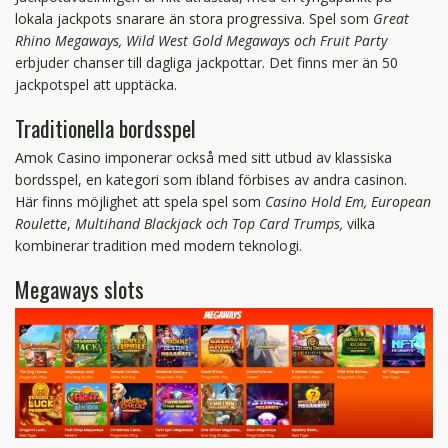
lokala jackpots snarare än stora progressiva. Spel som
Great
Rhino Megaways, Wild West Gold Megaways och Fruit Party
erbjuder chanser till dagliga jackpottar. Det finns mer än 50
jackpotspel att upptäcka.
Traditionella bordsspel
Amok Casino imponerar också med sitt utbud av klassiska
bordsspel, en kategori som ibland förbises av andra casinon.
Här finns möjlighet att spela spel som
Casino Hold Em, European
Roulette
,
Multihand Blackjack och Top Card Trumps,
vilka
kombinerar tradition med modern teknologi.
Megaways slots