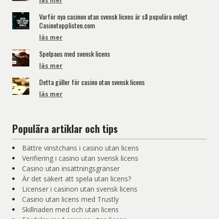
läs mer
Varför nya casinon utan svensk licens är så populära enligt
Casinotopplisten.com
läs mer
Spelpaus med svensk licens
läs mer
Detta gäller för casino utan svensk licens
läs mer
Populära artiklar och tips
Bättre vinstchans i casino utan licens
Verifiering i casino utan svensk licens
Casino utan insättningsgränser
Är det säkert att spela utan licens?
Licenser i casinon utan svensk licens
Casino utan licens med Trustly
Skillnaden med och utan licens