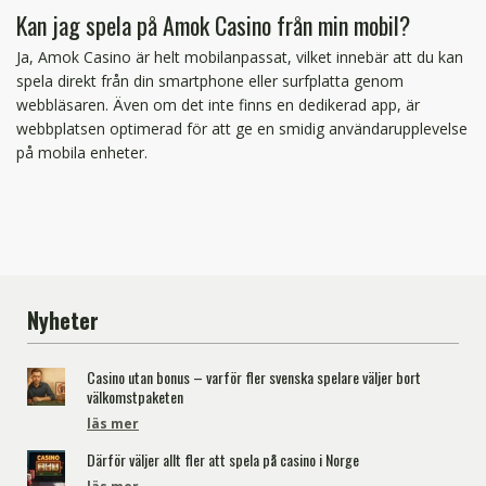
Kan jag spela på Amok Casino från min mobil?
Ja, Amok Casino är helt mobilanpassat, vilket innebär att du kan
spela direkt från din smartphone eller surfplatta genom
webbläsaren. Även om det inte finns en dedikerad app, är
webbplatsen optimerad för att ge en smidig användarupplevelse
på mobila enheter.
Nyheter
Casino utan bonus – varför fler svenska spelare väljer bort
välkomstpaketen
läs mer
Därför väljer allt fler att spela på casino i Norge