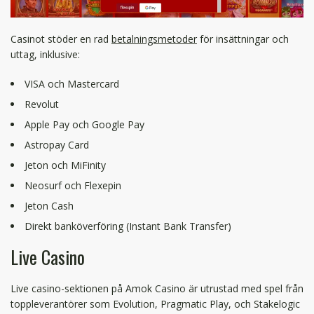
Casinot stöder en rad
betalningsmetoder
för insättningar och
uttag, inklusive:
VISA och Mastercard
Revolut
Apple Pay och Google Pay
Astropay Card
Jeton och MiFinity
Neosurf och Flexepin
Jeton Cash
Direkt banköverföring (Instant Bank Transfer)
Live Casino
Live casino-sektionen på Amok Casino är utrustad med spel från
toppleverantörer som Evolution, Pragmatic Play, och Stakelogic