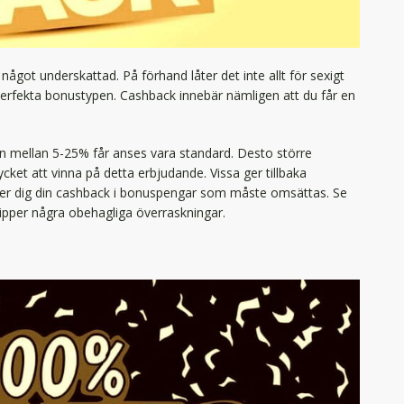
ot underskattad. På förhand låter det inte allt för sexigt
perfekta bonustypen. Cashback innebär nämligen att du får en
en mellan 5-25% får anses vara standard. Desto större
cket att vinna på detta erbjudande. Vissa ger tillbaka
r dig din cashback i bonuspengar som måste omsättas. Se
 slipper några obehagliga överraskningar.