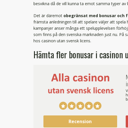
besvikna då de vill kunna ta emot samma typer av
Det är däremot
obegränsat med bonusar och fr
främsta anledningen till att spelare väljer att spela
kampanjer anser många ett spelupplevelsen förhöjs
som finns på den svenska marknaden just nu. På så s
hos casinon utan svensk licens.
Hämta fler bonusar i casinon 
V
h
b
Recension