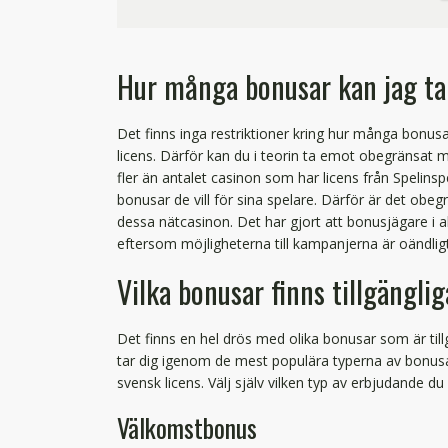
Hur många bonusar kan jag t
Det finns inga restriktioner kring hur många bonus
licens. Därför kan du i teorin ta emot obegränsat m
fler än antalet casinon som har licens från Spelin
bonusar de vill för sina spelare. Därför är det ob
dessa nätcasinon. Det har gjort att bonusjägare i al
eftersom möjligheterna till kampanjerna är oändlig
Vilka bonusar finns tillgängli
Det finns en hel drös med olika bonusar som är till
tar dig igenom de mest populära typerna av bonusa
svensk licens. Välj själv vilken typ av erbjudande du 
Välkomstbonus