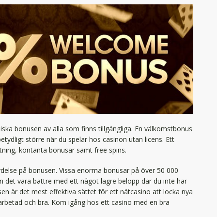
ska bonusen av alla som finns tillgängliga. En välkomstbonus
ydligt större när du spelar hos casinon utan licens. Ett
tning, kontanta bonusar samt free spins.
etydelse på bonusen. Vissa enorma bonusar på över 50 000
 det vara bättre med ett något lägre belopp där du inte har
är det mest effektiva sättet för ett nätcasino att locka nya
arbetad och bra. Kom igång hos ett casino med en bra