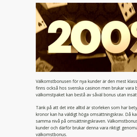
Välkomstbonusen för nya kunder är den mest klassi
finns också hos svenska casinon men brukar vara bet
välkomstpaket kan bestå av såväl bonus utan insät
Tänk på att det inte alltid är storleken som har b
kronor kan ha väldigt höga omsättningskrav. Då kan
samma nivå på omsättningskraven. Välkomstbonusen 
kunder och därför brukar denna vara riktigt genom
välkomstbonus.