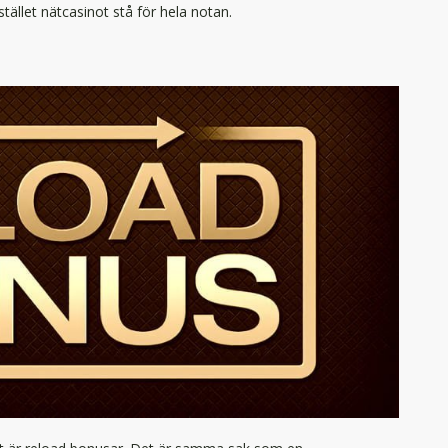
stället nätcasinot stå för hela notan.