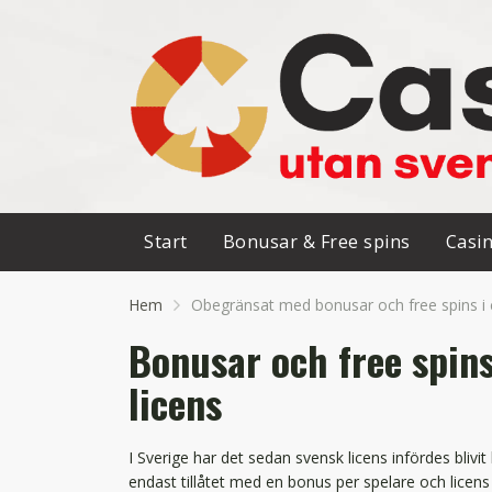
Start
Bonusar & Free spins
Casi
Hem
Obegränsat med bonusar och free spins i 
Bonusar och free spins
licens
I Sverige har det sedan svensk licens infördes blivi
endast tillåtet med en bonus per spelare och licens