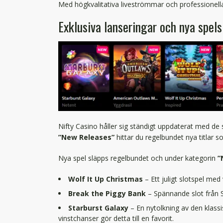
Med högkvalitativa liveströmmar och professionella
Exklusiva lanseringar och nya spels
Nifty Casino håller sig ständigt uppdaterat med d
”New Releases”
hittar du regelbundet nya titlar 
Nya spel släpps regelbundet och under kategorin
”
Wolf It Up Christmas
– Ett juligt slotspel med
Break the Piggy Bank
– Spännande slot från S
Starburst Galaxy
– En nytolkning av den klass
vinstchanser gör detta till en favorit.