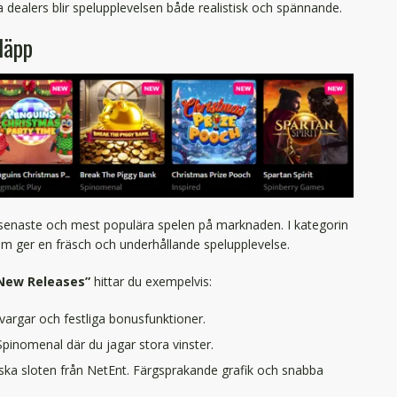
 dealers blir spelupplevelsen både realistisk och spännande.
läpp
e senaste och mest populära spelen på marknaden. I kategorin
som ger en fräsch och underhållande spelupplevelse.
New Releases”
hittar du exempelvis:
 vargar och festliga bonusfunktioner.
pinomenal där du jagar stora vinster.
iska sloten från NetEnt. Färgsprakande grafik och snabba