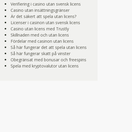
Verifiering i casino utan svensk licens
Casino utan insättningsgränser
Är det säkert att spela utan licens?
Licenser i casinon utan svensk licens
Casino utan licens med Trustly
Skillnaden med och utan licens
Fördelar med casinon utan licens
Så här fungerar det att spela utan licens
Så här fungerar skatt på vinster
Obegränsat med bonusar och freespins
Spela med kryptovalutor utan licens