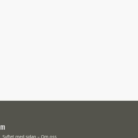
Om
Syftet med sidan – Om oss