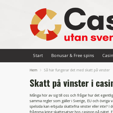
Start
Bonusar & Free spins
Casi
Hem
Så här fungerar det med skatt på vinster
Skatt på vinster i casi
Många hör av sig till oss och frågar hur det egentlig
samma regler som gäller i Sverige, EU och övriga v
spelsida kan erbjuda skattefria vinster eller inte? I
frågorna kring skattesatser hos casinon på nätet. F