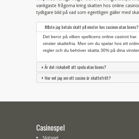
vanligaste frågorna kring skatten hos online casino
tydligare bild på vad som egentligen gäller med ska
Måste jag betala skatt på vinster hos casinon utan licens?
Det beror på vilken spellicens online casinot har.
vinster skattefria. Men om du spelar hos ett onl
regler och du behöver skatta 30% på dina vinster
Är det riskabelt att spela utan licens?
Hur vet jag om ett casino är skattefritt?
Casinospel
Slotspel