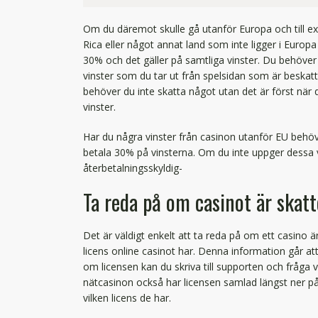
Om du däremot skulle gå utanför Europa och till e
Rica eller något annat land som inte ligger i Europ
30% och det gäller på samtliga vinster. Du behöver 
vinster som du tar ut från spelsidan som är beskat
behöver du inte skatta något utan det är först när d
vinster.
Har du några vinster från casinon utanför EU behö
betala 30% på vinsterna. Om du inte uppger dessa vi
återbetalningsskyldig-
Ta reda på om casinot är skatt
Det är väldigt enkelt att ta reda på om ett casino är 
licens online casinot har. Denna information går att 
om licensen kan du skriva till supporten och fråga 
nätcasinon också har licensen samlad längst ner på
vilken licens de har.