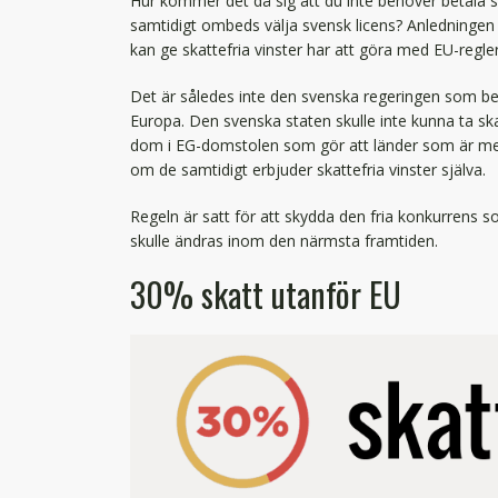
Hur kommer det då sig att du inte behöver betala s
samtidigt ombeds välja svensk licens? Anledningen t
kan ge skattefria vinster har att göra med EU-regler
Det är således inte den svenska regeringen som best
Europa. Den svenska staten skulle inte kunna ta ska
dom i EG-domstolen som gör att länder som är med 
om de samtidigt erbjuder skattefria vinster själva.
Regeln är satt för att skydda den fria konkurrens 
skulle ändras inom den närmsta framtiden.
30% skatt utanför EU