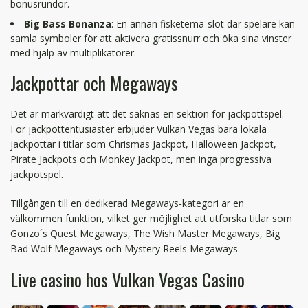
bonusrundor.
Big Bass Bonanza
: En annan fisketema-slot där spelare kan
samla symboler för att aktivera gratissnurr och öka sina vinster
med hjälp av multiplikatorer.
Jackpottar och Megaways
Det är märkvärdigt att det saknas en sektion för jackpottspel.
För jackpottentusiaster erbjuder Vulkan Vegas bara lokala
jackpottar i titlar som Chrismas Jackpot, Halloween Jackpot,
Pirate Jackpots och Monkey Jackpot, men inga progressiva
jackpotspel.
Tillgången till en dedikerad Megaways-kategori är en
välkommen funktion, vilket ger möjlighet att utforska titlar som
Gonzo´s Quest Megaways, The Wish Master Megaways, Big
Bad Wolf Megaways och Mystery Reels Megaways.
Live casino hos Vulkan Vegas Casino