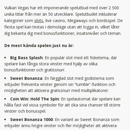
Vulkan Vegas har ett imponerande spelutbud med över 2 500
unika titlar från mer än 50 utvecklare. Spelutbudet inkluderar
kategorier som
slots
, live casino, Megaways och bordsspel. De
flesta spel kan testas i demoläge utan att logga in, vilket låter
dig bekanta dig med bonusfunktioner, insatsnivåer och teman.
De mest kända spelen just nu är:
Big Bass Splash
: En populär slot med ett fisketema, där
spelare kan fånga stora vinster med hjälp av olika
bonusfunktioner och gratissnurr.
Sweet Bonanza
: En färgglad slot med godistema som
erbjuder frekventa vinster genom sin ”tumble”-funktion och
möjligheten att aktivera gratissnurr med multiplikatorer.
Coin Win: Hold The Spin
: En spelautomat där spelare kan
hålla fast vid vissa symboler för att öka sina chanser till större
vinster och bonusspel.
Sweet Bonanza 1000
: En variant av Sweet Bonanza som
erbjuder ännu högre vinster och fler möjligheter att aktivera