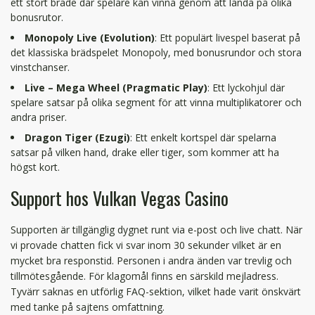
ett stort bräde där spelare kan vinna genom att landa på olika
bonusrutor.
Monopoly Live (Evolution)
: Ett populärt livespel baserat på
det klassiska brädspelet Monopoly, med bonusrundor och stora
vinstchanser.
Live – Mega Wheel (Pragmatic Play)
: Ett lyckohjul där
spelare satsar på olika segment för att vinna multiplikatorer och
andra priser.
Dragon Tiger (Ezugi)
: Ett enkelt kortspel där spelarna
satsar på vilken hand, drake eller tiger, som kommer att ha
högst kort.
Support hos Vulkan Vegas Casino
Supporten är tillgänglig dygnet runt via e-post och live chatt. När
vi provade chatten fick vi svar inom 30 sekunder vilket är en
mycket bra responstid. Personen i andra änden var trevlig och
tillmötesgående. För klagomål finns en särskild mejladress.
Tyvärr saknas en utförlig FAQ-sektion, vilket hade varit önskvärt
med tanke på sajtens omfattning.