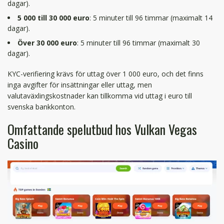
dagar).
5 000 till 30 000 euro
: 5 minuter till 96 timmar (maximalt 14
dagar).
Över 30 000 euro
: 5 minuter till 96 timmar (maximalt 30
dagar).
KYC-verifiering krävs för uttag över 1 000 euro, och det finns
inga avgifter för insättningar eller uttag, men
valutaväxlingskostnader kan tillkomma vid uttag i euro till
svenska bankkonton.
Omfattande spelutbud hos Vulkan Vegas
Casino