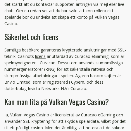
det starkt att du kontaktar supporten antingen via mejl eller live
chatt. Om du redan vet att du har svårt att kontrollera ditt
spelande bör du undvika att skapa ett konto på Vulkan Vegas
Casino.
Säkerhet och licens
Samtliga besökare garanteras krypterade anslutningar med SSL-
teknik. Casinots
licens
är utfärdad av Curacao eGaming, som är
spelmyndigheten i Curacao. Dessutom används slumpmässiga
nummergeneratorer (RNG) för att säkerställa rättvisa och
slumpmässiga utbetalningar i spelen. Ägaren bakom sajten är
Brivio Limited, som är registrerad i Cypern, och dess
dotterbolag Invicta Networks N.V i Curacao.
Kan man lita på Vulkan Vegas Casino?
Ja, Vulkan Vegas Casino är licensierat av Curacao eGaming och
använder SSL-kryptering för att skydda spelardata, vilket gör det
till ett pålitligt casino. Men det är viktigt att notera att de saknar