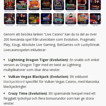
Genom att besöka länken “Live Casino” kan du ta del av över
200 livesända spel från utvecklare som Evolution, Pragmatic
Play, Ezugi, Absolute Live Gaming, BetGames och LuckyStreak.
Livecasinospelen inkluderar:
Lightning Dragon Tiger (Evolution)
: En snabb och enkel
version av Dragon Tiger med en twist av Lightning-
multiplikatorer som ökar dina vinster.
Vulkan Vegas Blackjack (Evolution)
: Ett exklusivt
blackjackbord
specifikt för Vulkan Vegas Casino, med klassiska
blackjackregler.
Crazy Time (Evolution)
: Ett spännande livespel med ett
färgglatt lyckohjul och flera bonusrundor som kan ge stora
vinster.