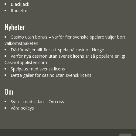
Blackjack
Roulette
Nyheter
Casino utan bonus – varför fler svenska spelare väljer bort
välkomstpaketen
Därför väljer allt fler att spela på casino i Norge
Varför nya casinon utan svensk licens är så populära enligt
Casinotopplisten.com
Spelpaus med svensk licens
Detta gäller för casino utan svensk licens
Om
Syftet med sidan – Om oss
Våra policys