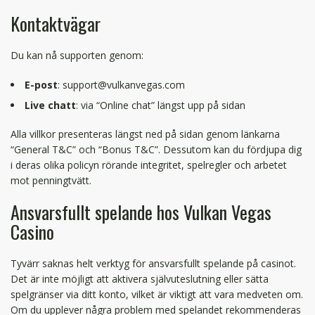
Kontaktvägar
Du kan nå supporten genom:
E-post
:
support@vulkanvegas.com
Live chatt
: via “Online chat” längst upp på sidan
Alla villkor presenteras längst ned på sidan genom länkarna
“General T&C” och “Bonus T&C”. Dessutom kan du fördjupa dig
i deras olika policyn rörande integritet, spelregler och arbetet
mot penningtvätt.
Ansvarsfullt spelande hos Vulkan Vegas
Casino
Tyvärr saknas helt verktyg för ansvarsfullt spelande på casinot.
Det är inte möjligt att aktivera självuteslutning eller sätta
spelgränser via ditt konto, vilket är viktigt att vara medveten om.
Om du upplever några problem med spelandet rekommenderas