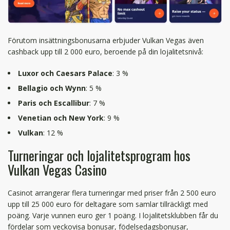
Förutom insättningsbonusarna erbjuder Vulkan Vegas även
cashback upp till 2 000 euro, beroende på din lojalitetsnivå:
Luxor och Caesars Palace
: 3 %
Bellagio och Wynn
: 5 %
Paris och Escallibur
: 7 %
Venetian och New York
: 9 %
Vulkan
: 12 %
Turneringar och lojalitetsprogram hos
Vulkan Vegas Casino
Casinot arrangerar flera turneringar med priser från 2 500 euro
upp till 25 000 euro för deltagare som samlar tillräckligt med
poäng. Varje vunnen euro ger 1 poäng. I lojalitetsklubben får du
fördelar som veckovisa bonusar, födelsedagsbonusar,