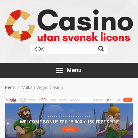
Menu
Hem
Vulkan Vegas Casino